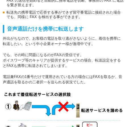
FAX の送信を始めると自動的に携帯電話を切断、事務所の FAX に電話
を繋ぎ替えます。
転送先の携帯電話で応答する事ができず留守番電話に接続された場合
でも、同様に FAX を検出する事ができます。
音声通話だけを携帯に転送します
外出がちなので、お客様の電話を取り逃がさないように、着信を携帯に
転送したい。という中小企業オーナー様が激増中です。
でも、その時に問題になるのがFAXの受信です。
ボイスワープ等のキャリアが提供するサービスの場合、転送設定をする
とFAXも携帯に転送されてしまいます。
電話兼FAXの1番号だけで運用されている方の場合にはFAXを取るか、音
声通話を取るかの二者択一を迫られる状況でした。