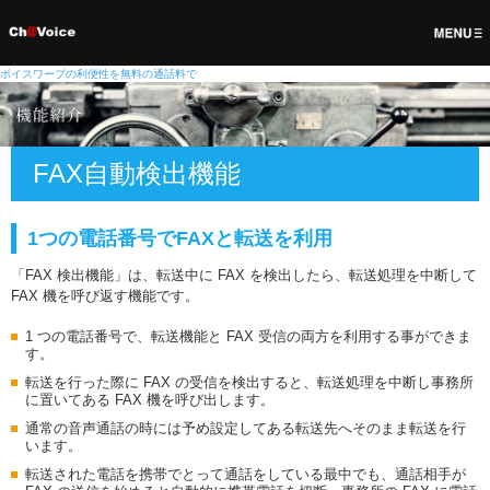
ボイスワープの利便性を無料の通話料で
FAX自動検出機能
1つの電話番号でFAXと転送を利用
「FAX 検出機能」は、転送中に FAX を検出したら、転送処理を中断して
FAX 機を呼び返す機能です。
1 つの電話番号で、転送機能と FAX 受信の両方を利用する事ができま
す。
転送を行った際に FAX の受信を検出すると、転送処理を中断し事務所
に置いてある FAX 機を呼び出します。
通常の音声通話の時には予め設定してある転送先へそのまま転送を行
います。
転送された電話を携帯でとって通話をしている最中でも、通話相手が