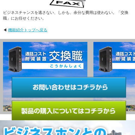
ビジネスチャンスを逃さない、しかも、余分な費用は使わない。「交換
職」にお任せください。
◀
機能紹介トップへ戻る