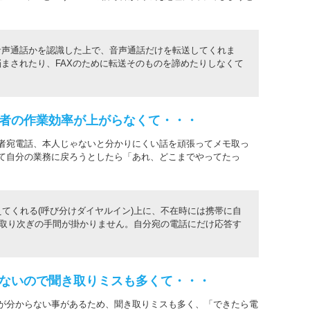
音声通話かを認識した上で、音声通話だけを転送してくれま
悩まされたり、FAXのために転送そのものを諦めたりしなくて
者の作業効率が上がらなくて・・・
者宛電話、本人じゃないと分かりにくい話を頑張ってメモ取っ
て自分の業務に戻ろうとしたら「あれ、どこまでやってたっ
てくれる(呼び分けダイヤルイン)上に、不在時には携帯に自
、取り次ぎの手間が掛かりません。自分宛の電話にだけ応答す
。
ないので聞き取りミスも多くて・・・
が分からない事があるため、聞き取りミスも多く、「できたら電