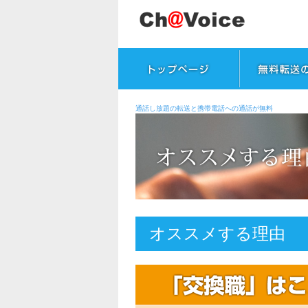
通話し放題の転送と携帯電話への通話が無料
オススメする理由