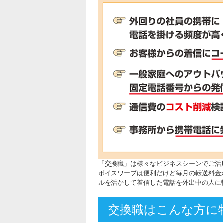
「交換職」は様々なビジネスシーンでご活
ボイスワープは便利だけど毎月の転送料金
ルを活かして着信した電話を外出中の人に
交換職はこんな方に