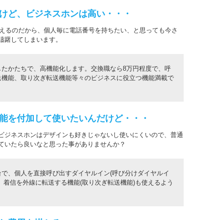
けど、ビジネスホンは高い・・・
使えるのだから、個人毎に電話番号を持ちたい、と思っても今さ
躊躇してしまいます。
したかたちで、高機能化します。交換職なら8万円程度で、呼
送機能、取り次ぎ転送機能等々のビジネスに役立つ機能満載で
能を付加して使いたいんだけど・・・
ビジネスホンはデザインも好きじゃないし使いにくいので、普通
ていたら良いなと思った事がありませんか？
で、個人を直接呼び出すダイヤルイン(呼び分けダイヤルイ
、着信を外線に転送する機能(取り次ぎ転送機能)も使えるよう