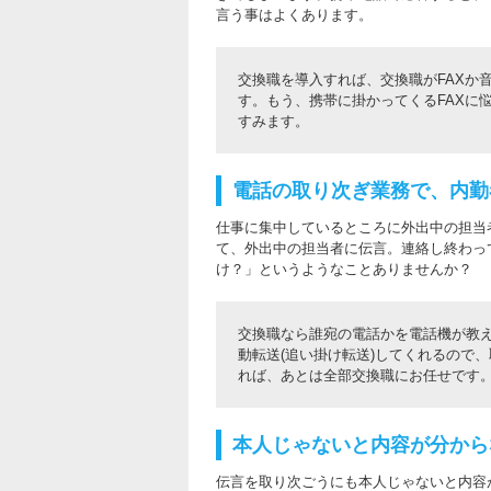
言う事はよくあります。
交換職を導入すれば、交換職がFAXか
す。もう、携帯に掛かってくるFAXに
すみます。
電話の取り次ぎ業務で、内勤
仕事に集中しているところに外出中の担当
て、外出中の担当者に伝言。連絡し終わっ
け？」というようなことありませんか？
交換職なら誰宛の電話かを電話機が教え
動転送(追い掛け転送)してくれるので
れば、あとは全部交換職にお任せです
本人じゃないと内容が分から
伝言を取り次ごうにも本人じゃないと内容