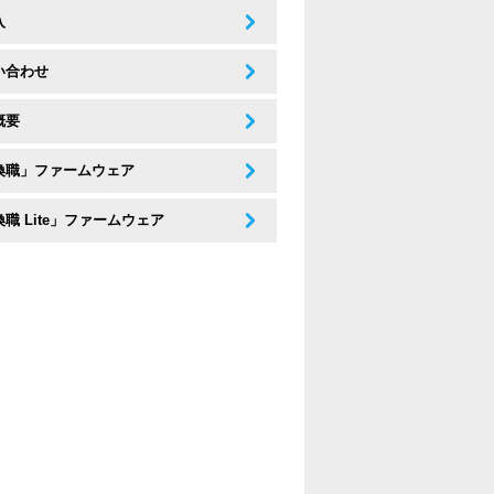
入
い合わせ
概要
換職」ファームウェア
職 Lite」ファームウェア