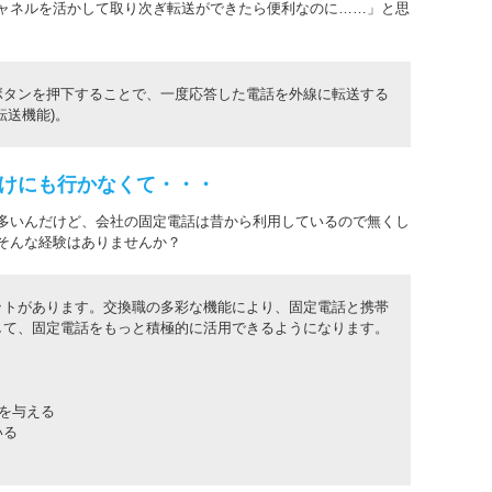
ャネルを活かして取り次ぎ転送ができたら便利なのに……」と思
ボタンを押下することで、一度応答した電話を外線に転送する
転送機能)。
けにも行かなくて・・・
多いんだけど、会社の固定電話は昔から利用しているので無くし
そんな経験はありませんか？
ットがあります。交換職の多彩な機能により、固定電話と携帯
して、固定電話をもっと積極的に活用できるようになります。
感を与える
いる