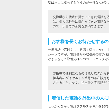
話は本人に取ってもらうのが一番なんだけ
交換職なら代表に掛かってきた電話を応
は、個人宛番号に掛かってきた電話なら
ので、伝言での苦労を解消できます。
お客様を長くお待たせするの
一度電話で応対をして電話を切ってから、
シーンですが、電話番号や取引先の方の名
かまらなくて取引先様へのコールバックが
交換職で便利になるのは取り次ぎから
担当者のダイヤルイン番号の不在設定
されることもなく、担当者と直接話が
着信した電話を外出中の人に
せっかくひかり電話ダブルチャネルを契約