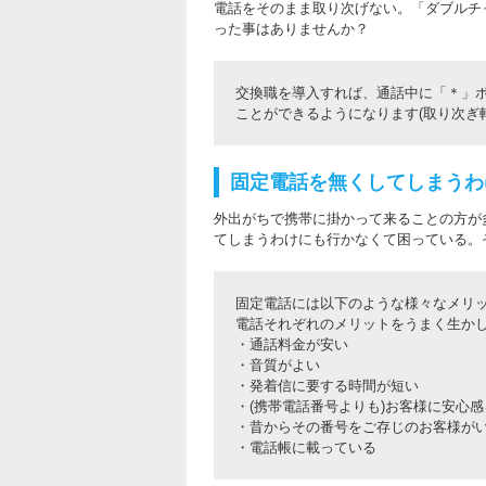
電話をそのまま取り次げない。「ダブルチ
った事はありませんか？
交換職を導入すれば、通話中に「＊」
ことができるようになります(取り次ぎ
固定電話を無くしてしまうわ
外出がちで携帯に掛かって来ることの方が
てしまうわけにも行かなくて困っている。
固定電話には以下のような様々なメリ
電話それぞれのメリットをうまく生か
・通話料金が安い
・音質がよい
・発着信に要する時間が短い
・(携帯電話番号よりも)お客様に安心
・昔からその番号をご存じのお客様が
・電話帳に載っている