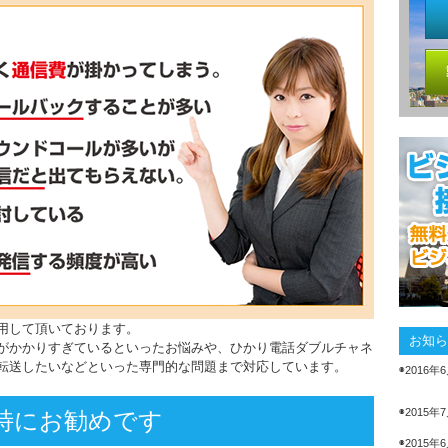
用して頂いております。
お知ら
がかかりすぎているといったお悩みや、ひかり電話ダブルチャネ
転送したいなどといった専門的な問題まで対応しています。
◉2016年
◉2015年
特にお勧めです
◉2015年